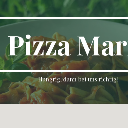
ip to main content
Skip to navigat
Pizza Mar
Hungrig, dann bei uns richtig!